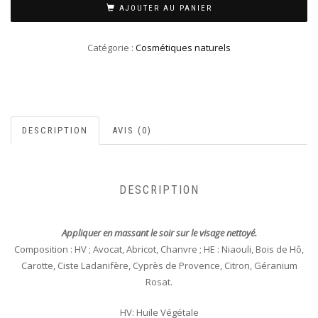
AJOUTER AU PANIER
Catégorie :
Cosmétiques naturels
DESCRIPTION
AVIS (0)
DESCRIPTION
Appliquer en massant le soir sur le visage nettoyé.
Composition : HV ; Avocat, Abricot, Chanvre ; HE : Niaouli, Bois de Hô,
Carotte, Ciste Ladanifère, Cyprès de Provence, Citron, Géranium
Rosat.
HV: Huile Végétale