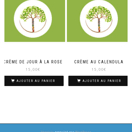
CRÈME DE JOUR À LA ROSE
CRÈME AU CALENDULA
15,00
€
15,00
€
AJOUTER AU PANIER
AJOUTER AU PANIER
ShopIsle
propulsé par
WordPress