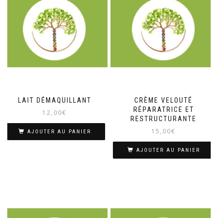
LAIT DÉMAQUILLANT
CRÈME VELOUTÉ
RÉPARATRICE ET
12,00
€
RESTRUCTURANTE
15,00
€
AJOUTER AU PANIER
AJOUTER AU PANIER