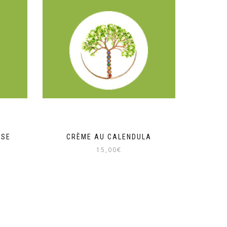
OSE
CRÈME AU CALENDULA
15,00
€