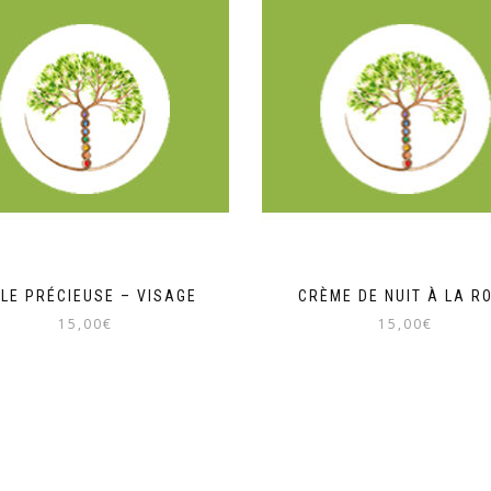
ILE PRÉCIEUSE – VISAGE
CRÈME DE NUIT À LA R
15,00
€
15,00
€