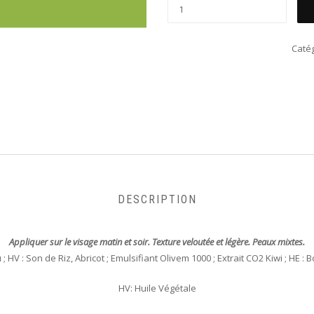
Catég
DESCRIPTION
Appliquer sur le visage matin et soir. Texture veloutée et légère. Peaux mixtes.
 HV : Son de Riz, Abricot ; Emulsifiant Olivem 1000 ; Extrait CO2 Kiwi ; HE 
HV: Huile Végétale