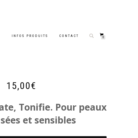
S
INFOS PRODUITS
CONTACT
0
CEUR AU KIWI
15,00
€
ate, Tonifie. Pour peaux
isées et sensibles