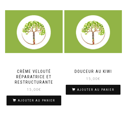
CRÈME VELOUTÉ
DOUCEUR AU KIWI
RÉPARATRICE ET
15,00
€
RESTRUCTURANTE
15,00
€
AJOUTER AU PANIER
AJOUTER AU PANIER