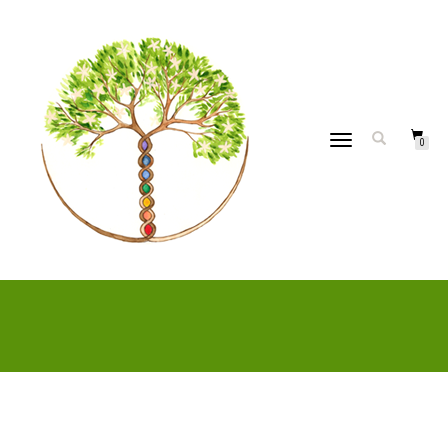
DÉPLIER
0
LA
NAVIGATION
COSMÉTIQUES NATURELS