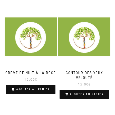
CRÈME DE NUIT À LA ROSE
CONTOUR DES YEUX
VELOUTÉ
15,00
€
15,00
€
AJOUTER AU PANIER
AJOUTER AU PANIER