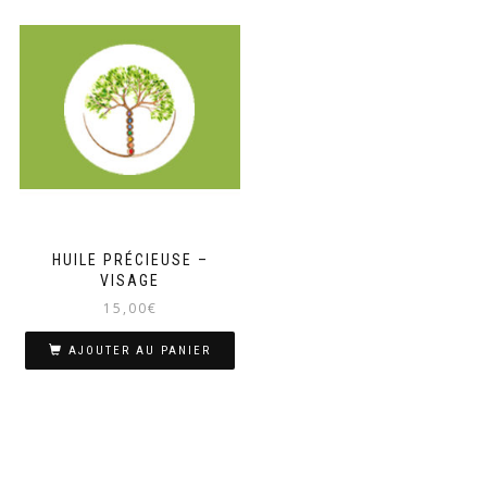
HUILE PRÉCIEUSE –
VISAGE
15,00
€
AJOUTER AU PANIER