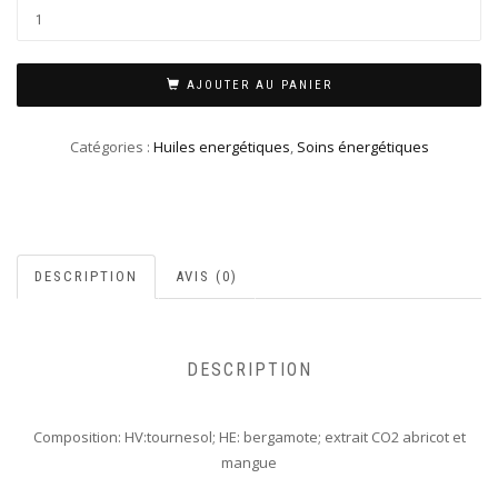
AJOUTER AU PANIER
Catégories :
Huiles energétiques
,
Soins énergétiques
DESCRIPTION
AVIS (0)
DESCRIPTION
Composition: HV:tournesol; HE: bergamote; extrait CO2 abricot et
mangue