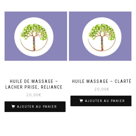
HUILE DE MASSAGE –
HUILE MASSAGE – CLARTÉ
LACHER PRISE, RELIANCE
20,00
€
20,00
€
AJOUTER AU PANIER
AJOUTER AU PANIER