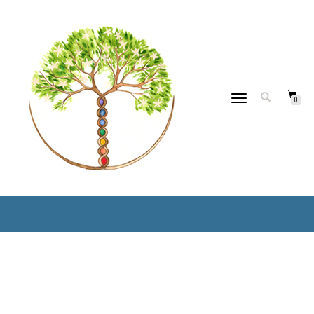
DÉPLIER
0
LA
NAVIGATION