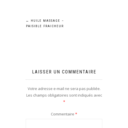
Navigation
←
HUILE MASSAGE –
PAISIBLE FRAICHEUR
de
l’article
LAISSER UN COMMENTAIRE
Votre adresse e-mail ne sera pas publiée.
Les champs obligatoires sont indiqués avec
*
Commentaire
*