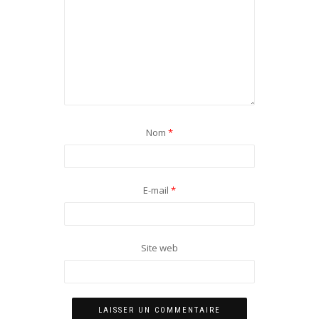
Nom
*
E-mail
*
Site web