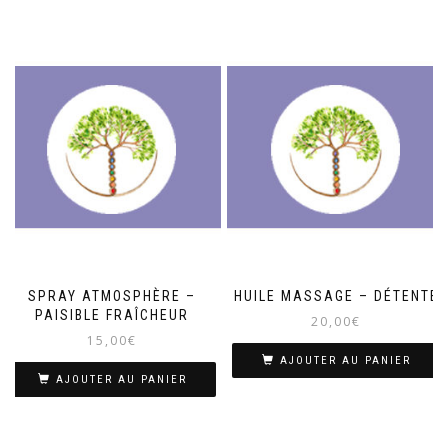
SPRAY ATMOSPHÈRE –
HUILE MASSAGE – DÉTENTE
PAISIBLE FRAÎCHEUR
20,00
€
15,00
€
AJOUTER AU PANIER
AJOUTER AU PANIER