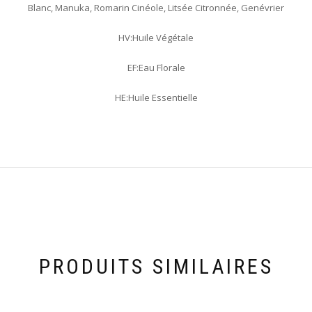
Blanc, Manuka, Romarin Cinéole, Litsée Citronnée, Genévrier
HV:Huile Végétale
EF:Eau Florale
HE:Huile Essentielle
PRODUITS SIMILAIRES