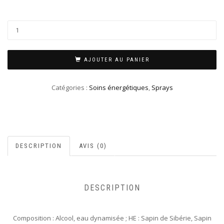
AJOUTER AU PANIER
Catégories :
Soins énergétiques
,
Sprays
DESCRIPTION
AVIS (0)
DESCRIPTION
Composition : Alcool, eau dynamisée ; HE : Sapin de Sibérie, Sapin